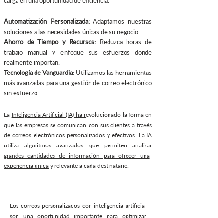
carga en una oportunidad de eficiencia.
Automatización Personalizada:
Adaptamos nuestras
soluciones a las necesidades únicas de su negocio.
Ahorro de Tiempo y Recursos:
Reduzca horas de
trabajo manual y enfoque sus esfuerzos donde
realmente importan.
Tecnología de Vanguardia:
Utilizamos las herramientas
más avanzadas para una gestión de correo electrónico
sin esfuerzo.
La
Inteligencia Artif
icial (IA) ha r
evolucionado la forma en
que las empresas se comunican con sus clientes a través
de correos electrónicos personalizados y efectivos. La IA
utiliza algoritmos avanzados que permiten analizar
grandes cantidades de información para ofrecer una
experiencia única
y relevante a cada destinatario.
Los correos personalizados con inteligencia artificial
son una oportunidad importante para optimizar