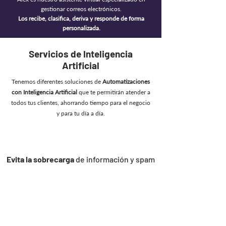
gestionar correos electrónicos.
Los recibe, clasifica, deriva y responde de forma
personalizada.
Servicios de Inteligencia
Artificial
Tenemos diferentes soluciones de
Automatizaciones
con Inteligencia Artificial
que te permitirán atender a
todos tus clientes, ahorrando tiempo para el negocio
y para tu día a día.
Evita la sobrecarga
de información y spam
Responde a tiempo
sin distraerte de tu
negocio