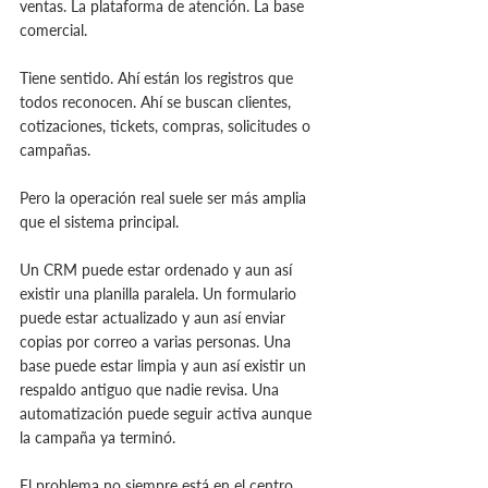
ventas. La plataforma de atención. La base 
comercial.
Tiene sentido. Ahí están los registros que 
todos reconocen. Ahí se buscan clientes, 
cotizaciones, tickets, compras, solicitudes o 
campañas.
Pero la operación real suele ser más amplia 
que el sistema principal.
Un CRM puede estar ordenado y aun así 
existir una planilla paralela. Un formulario 
puede estar actualizado y aun así enviar 
copias por correo a varias personas. Una 
base puede estar limpia y aun así existir un 
respaldo antiguo que nadie revisa. Una 
automatización puede seguir activa aunque 
la campaña ya terminó.
El problema no siempre está en el centro.