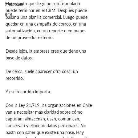
El contacto que llegó por un formulario 
Metabase
puede terminar en el CRM. Después puede 
ROI
pasar a una planilla comercial. Luego puede 
quedar en una campaña de correo, en una 
automatización, en un reporte o en manos 
de un proveedor externo.
Desde lejos, la empresa cree que tiene una 
base de datos.
De cerca, suele aparecer otra cosa: un 
recorrido.
Y ese recorrido importa.
Con la Ley 21.719, las organizaciones en Chile 
van a necesitar más claridad sobre cómo 
capturan, almacenan, usan, comunican, 
conservan y eliminan datos personales. No 
basta con saber que existe una base. Hay 