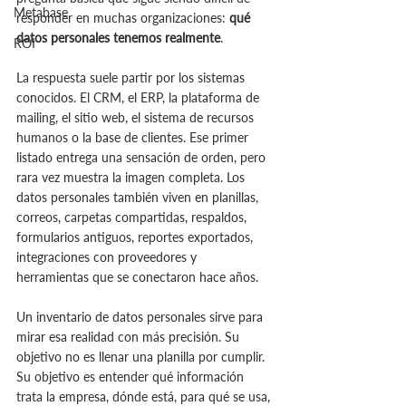
Metabase
responder en muchas organizaciones: 
qué 
datos personales tenemos realmente
.
ROI
La respuesta suele partir por los sistemas 
conocidos. El CRM, el ERP, la plataforma de 
mailing, el sitio web, el sistema de recursos 
humanos o la base de clientes. Ese primer 
listado entrega una sensación de orden, pero 
rara vez muestra la imagen completa. Los 
datos personales también viven en planillas, 
correos, carpetas compartidas, respaldos, 
formularios antiguos, reportes exportados, 
integraciones con proveedores y 
herramientas que se conectaron hace años.
Un inventario de datos personales sirve para 
mirar esa realidad con más precisión. Su 
objetivo no es llenar una planilla por cumplir. 
Su objetivo es entender qué información 
trata la empresa, dónde está, para qué se usa, 