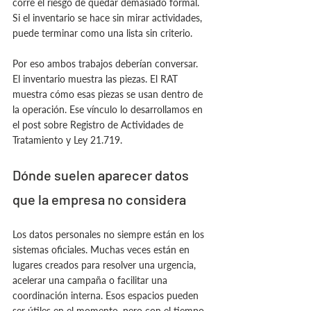
corre el riesgo de quedar demasiado formal. 
Si el inventario se hace sin mirar actividades, 
puede terminar como una lista sin criterio.
Por eso ambos trabajos deberían conversar. 
El inventario muestra las piezas. El RAT 
muestra cómo esas piezas se usan dentro de 
la operación. Ese vínculo lo desarrollamos en 
el post sobre Registro de Actividades de 
Tratamiento y Ley 21.719.
Dónde suelen aparecer datos 
que la empresa no considera
Los datos personales no siempre están en los 
sistemas oficiales. Muchas veces están en 
lugares creados para resolver una urgencia, 
acelerar una campaña o facilitar una 
coordinación interna. Esos espacios pueden 
ser útiles en el momento, pero con el tiempo 