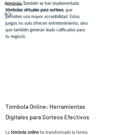
tómbola. También se han implementado 
Metabase
tómbolas virtuales para sorteos
, que 
ROI
permiten una mayor accesibilidad. Estos 
juegos no solo ofrecen entretenimiento, sino 
que también generan leads calificados para 
tu negocio.
Tómbola Online: Herramientas 
Digitales para Sorteos Efectivos
La 
tómbola online
 ha transformado la forma 