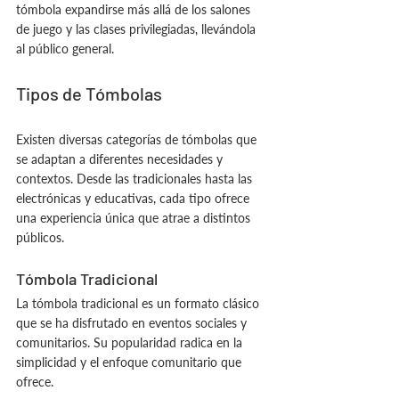
tómbola expandirse más allá de los salones 
de juego y las clases privilegiadas, llevándola 
al público general.
Tipos de Tómbolas
Existen diversas categorías de tómbolas que 
se adaptan a diferentes necesidades y 
contextos. Desde las tradicionales hasta las 
electrónicas y educativas, cada tipo ofrece 
una experiencia única que atrae a distintos 
públicos.
Tómbola Tradicional
La tómbola tradicional es un formato clásico 
que se ha disfrutado en eventos sociales y 
comunitarios. Su popularidad radica en la 
simplicidad y el enfoque comunitario que 
ofrece.