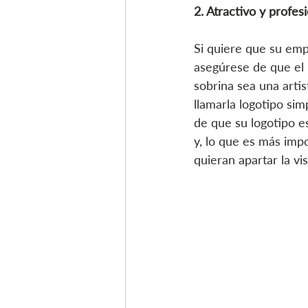
2. Atractivo y profes
Si quiere que su empr
asegúrese de que el 
sobrina sea una artis
llamarla logotipo si
de que su logotipo es
y, lo que es más imp
quieran apartar la vis