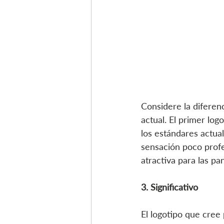
Considere la diferenc
actual. El primer l
los estándares actua
sensación poco profes
atractiva para las pa
3. Significativo
El logotipo que cree