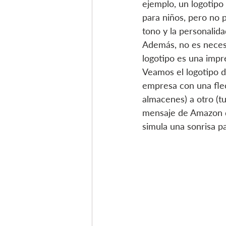
ejemplo, un logotipo 
para niños, pero no 
tono y la personalid
Además, no es necesa
logotipo es una impr
Veamos el logotipo d
empresa con una flec
almacenes) a otro (tu
mensaje de Amazon de
simula una sonrisa pa