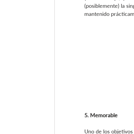
(posiblemente) la si
mantenido prácticam
5. Memorable
Uno de los objetivos