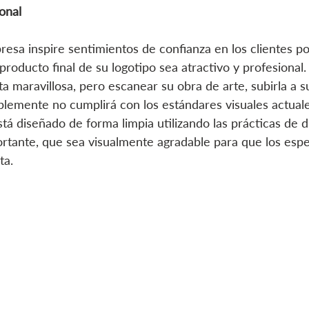
ional
esa inspire sentimientos de confianza en los clientes po
producto final de su logotipo sea atractivo y profesional
ta maravillosa, pero escanear su obra de arte, subirla a 
mplemente no cumplirá con los estándares visuales actual
tá diseñado de forma limpia utilizando las prácticas de d
ortante, que sea visualmente agradable para que los esp
ta.