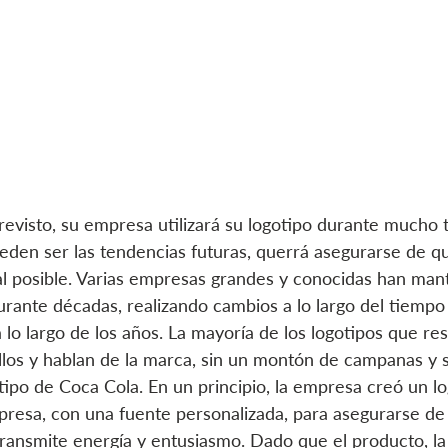
previsto, su empresa utilizará su logotipo durante mucho
eden ser las tendencias futuras, querrá asegurarse de qu
l posible. Varias empresas grandes y conocidas han man
urante décadas, realizando cambios a lo largo del tiemp
o largo de los años. La mayoría de los logotipos que res
llos y hablan de la marca, sin un montón de campanas y s
ipo de Coca Cola. En un principio, la empresa creó un log
resa, con una fuente personalizada, para asegurarse de
transmite energía y entusiasmo. Dado que el producto, la 