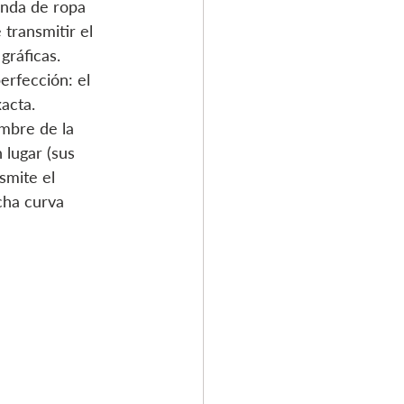
enda de ropa 
transmitir el 
gráficas. 
erfección: el 
acta.
mbre de la 
lugar (sus 
smite el 
cha curva 