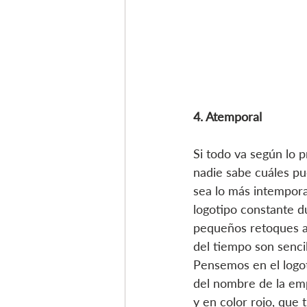
4. Atemporal
Si todo va según lo 
nadie sabe cuáles pu
sea lo más intempora
logotipo constante d
pequeños retoques a l
del tiempo son senci
Pensemos en el logot
del nombre de la emp
y en color rojo, que 