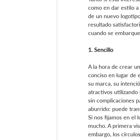
como en dar estilo 
de un nuevo logotip
resultado satisfactor
cuando se embarque 
1. Sencillo
A la hora de crear un
conciso en lugar de 
su marca, su intenci
atractivos utilizand
sin complicaciones pa
aburrido: puede tran
Si nos fijamos en el 
mucho. A primera vist
embargo, los círculos