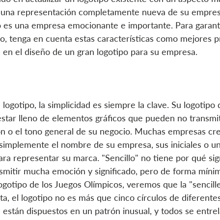
a una representación completamente nueva de su empresa
o es una empresa emocionante e importante. Para garant
io, tenga en cuenta estas características como mejores p
en el diseño de un gran logotipo para su empresa.
 logotipo, la simplicidad es siempre la clave. Su logotipo
estar lleno de elementos gráficos que pueden no transmi
ón o el tono general de su negocio. Muchas empresas cre
o simplemente el nombre de su empresa, sus iniciales o un
ra representar su marca. "Sencillo" no tiene por qué sign
smitir mucha emoción y significado, pero de forma míni
logotipo de los Juegos Olímpicos, veremos que la "sencill
a, el logotipo no es más que cinco círculos de diferentes
 están dispuestos en un patrón inusual, y todos se entrel