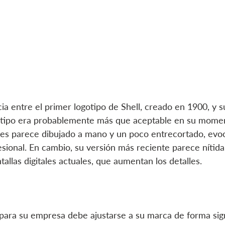
ia entre el primer logotipo de Shell, creado en 1900, y s
ogotipo era probablemente más que aceptable en su mome
les parece dibujado a mano y un poco entrecortado, evo
ional. En cambio, su versión más reciente parece nítida,
ntallas digitales actuales, que aumentan los detalles.
 para su empresa debe ajustarse a su marca de forma signi