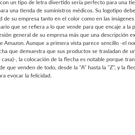
con un tipo de letra divertido sería perfecto para una ti
para una tienda de suministros médicos. Su logotipo debe 
ad de su empresa tanto en el color como en las imágenes 
rio que se refiera a lo que vende para que encaje a la p
esión general de su empresa más que una descripción ex
e Amazon. Aunque a primera vista parece sencillo -el no
ha que demuestra que sus productos se trasladan de un 
 casa)-, la colocación de la flecha es notable porque tran
 que venden de todo, desde la "A" hasta la "Z", y la fle
ra evocar la felicidad.