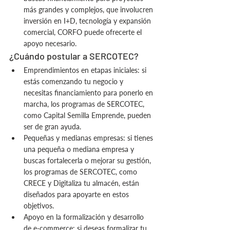
más grandes y complejos, que involucren 
inversión en I+D, tecnología y expansión 
comercial, CORFO puede ofrecerte el 
apoyo necesario.
¿Cuándo postular a SERCOTEC?
Emprendimientos en etapas iniciales: si 
estás comenzando tu negocio y 
necesitas financiamiento para ponerlo en 
marcha, los programas de SERCOTEC, 
como Capital Semilla Emprende, pueden 
ser de gran ayuda.
Pequeñas y medianas empresas: si tienes 
una pequeña o mediana empresa y 
buscas fortalecerla o mejorar su gestión, 
los programas de SERCOTEC, como 
CRECE y Digitaliza tu almacén, están 
diseñados para apoyarte en estos 
objetivos.
Apoyo en la formalización y desarrollo 
de e-commerce: si deseas formalizar tu 