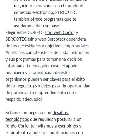
negocio o incursionar en el mundo del 
comercio electrónico, SERCOTEC 
también ofrece programas que te 
ayudarán a dar ese paso.
Elegir entre CORFO (
sitio web Corfo
) y 
SERCOTEC (
sitio web Sercotec
) dependerá 
de tus necesidades y objetivos empresariales. 
Analiza las características de cada institución 
y sus programas para tomar una decisión 
informada. En cualquier caso, el apoyo 
financiero y la orientación de estos 
organismos pueden ser claves para el éxito 
de tu negocio. ¡No dejes pasar la oportunidad 
de potenciar tu emprendimiento con el 
respaldo adecuado!
Si tienes un negocio con 
desafíos 
tecnológicos
 que requieran postular a un 
fondo Corfo, te invitamos a escribirnos y 
estar atento a nuestras publicaciones con 