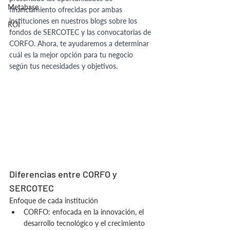
Metabase
financiamiento ofrecidas por ambas 
instituciones en nuestros blogs sobre los 
ROI
fondos de SERCOTEC y las convocatorias de 
CORFO. Ahora, te ayudaremos a determinar 
cuál es la mejor opción para tu negocio 
según tus necesidades y objetivos.
Diferencias entre CORFO y 
SERCOTEC
Enfoque de cada institución
CORFO: enfocada en la innovación, el 
desarrollo tecnológico y el crecimiento 