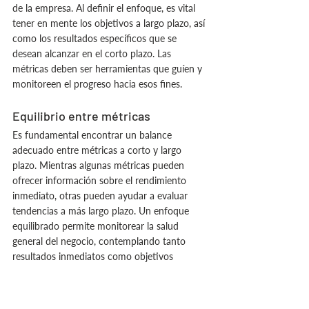
de la empresa. Al definir el enfoque, es vital 
tener en mente los objetivos a largo plazo, así 
como los resultados específicos que se 
desean alcanzar en el corto plazo. Las 
métricas deben ser herramientas que guíen y 
monitoreen el progreso hacia esos fines.
Equilibrio entre métricas
Es fundamental encontrar un balance 
adecuado entre métricas a corto y largo 
plazo. Mientras algunas métricas pueden 
ofrecer información sobre el rendimiento 
inmediato, otras pueden ayudar a evaluar 
tendencias a más largo plazo. Un enfoque 
equilibrado permite monitorear la salud 
general del negocio, contemplando tanto 
resultados inmediatos como objetivos 
estratégicos. La diversidad en las métricas 
garantiza una visión completa y un control 
eficaz sobre diferentes áreas de la operación.