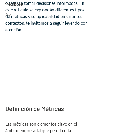
claros y a tomar decisiones informadas. En 
Metabase
este artículo se explorarán diferentes tipos 
ROI
de métricas y su aplicabilidad en distintos 
contextos, te invitamos a seguir leyendo con 
atención. 
Definición de Métricas
Las métricas son elementos clave en el 
ámbito empresarial que permiten la 