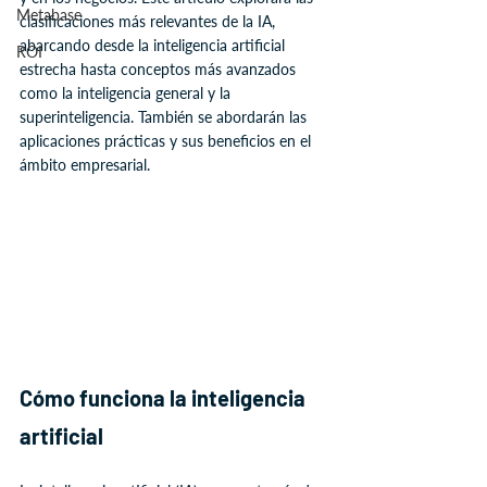
Metabase
clasificaciones más relevantes de la IA, 
abarcando desde la inteligencia artificial 
ROI
estrecha hasta conceptos más avanzados 
como la inteligencia general y la 
superinteligencia. También se abordarán las 
aplicaciones prácticas y sus beneficios en el 
ámbito empresarial.
Cómo funciona la inteligencia 
artificial