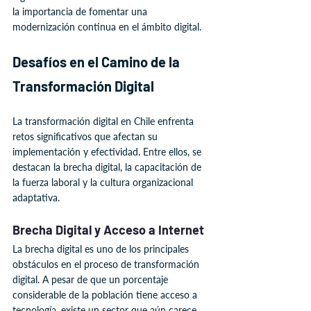
la importancia de fomentar una 
modernización continua en el ámbito digital.
Desafíos en el Camino de la 
Transformación Digital
La transformación digital en Chile enfrenta 
retos significativos que afectan su 
implementación y efectividad. Entre ellos, se 
destacan la brecha digital, la capacitación de 
la fuerza laboral y la cultura organizacional 
adaptativa.
Brecha Digital y Acceso a Internet
La brecha digital es uno de los principales 
obstáculos en el proceso de transformación 
digital. A pesar de que un porcentaje 
considerable de la población tiene acceso a 
tecnología, existe un sector que aún carece 