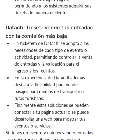
permitiendo a los asistentes adquirir sus 
tickets de manera eficiente.
Datactil Ticket: Vende tus entradas 
con la comisión más baja
La ticketera de Datactil se adapta a las 
necesidades de cada tipo de evento o 
actividad, permitiendo controlar la venta 
de entradas y la validación para el 
ingreso a los recintos.
En la experiencia de Datactil además 
destaca la flexibilidad para vender 
pasajes para medios de transporte o 
rutas turísticas. 
Finalmente estas soluciones se pueden 
conectar a tu página actual o se puede 
desarrollar una web para mostrar tus 
eventos o servicios.
Si tienes un evento y quieres 
vender entradas
con nosotros escríbenos y con gusto te 