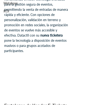
Metabase
para la gestión segura de eventos, 
permitiendo la venta de entradas de manera 
ROI
rápida y eficiente. Con opciones de 
personalización, validación en terreno y 
promoción en redes sociales, la organización 
de eventos se vuelve más accesible y 
efectiva. Datactil con su 
nueva ticketera
pone la tecnología a disposición de eventos 
masivos o para grupos acotados de 
participantes.