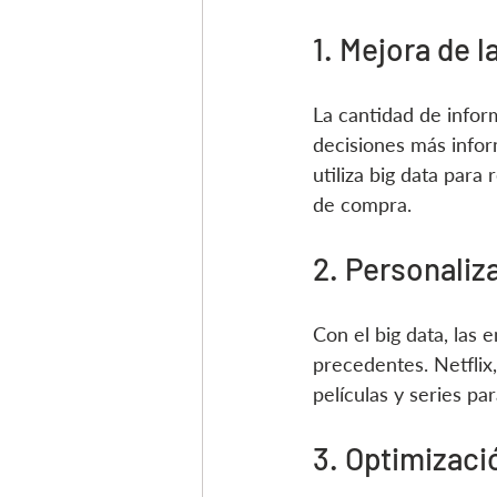
1. Mejora de 
La cantidad de infor
decisiones más infor
utiliza big data par
de compra.
2. Personaliza
Con el big data, las 
precedentes. Netflix,
películas y series pa
3. Optimizaci