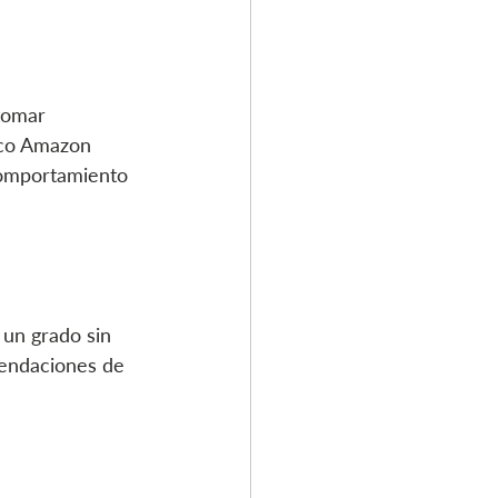
tomar 
ico Amazon 
comportamiento 
 un grado sin 
mendaciones de 