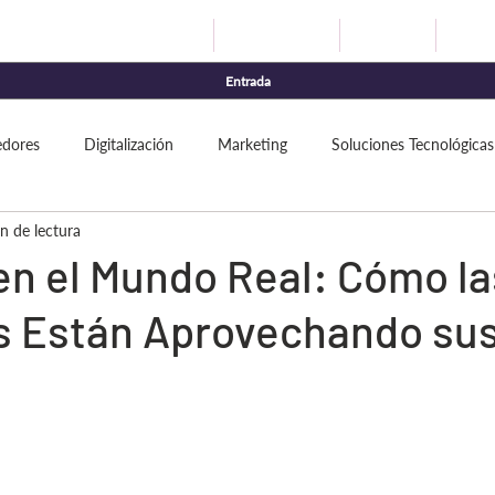
Digitalización
Automatización
Agentes IA
Market
Entrada
dores
Digitalización
Marketing
Soluciones Tecnológicas
n de lectura
en el Mundo Real: Cómo la
 Están Aprovechando sus