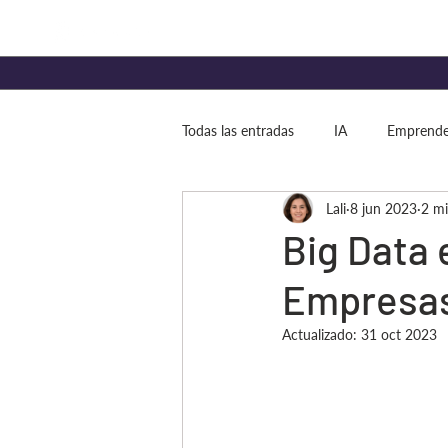
Todas las entradas
IA
Emprende
Lali
8 jun 2023
2 mi
ROI
Big Data 
Empresas
Actualizado:
31 oct 2023