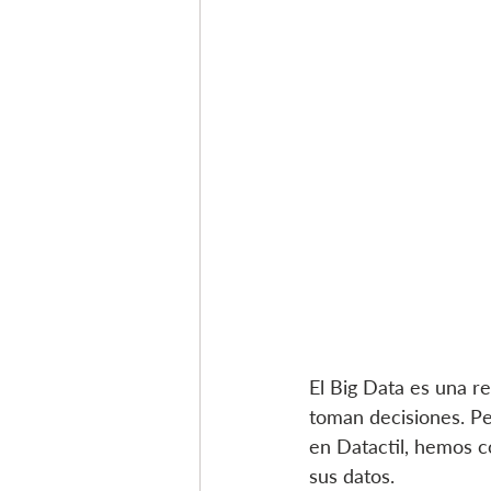
El Big Data es una r
toman decisiones. Pe
en Datactil, hemos 
sus datos.