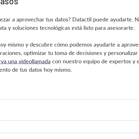
pasos
pezar a aprovechar tus datos? Datactil puede ayudarte. 
ta y soluciones tecnológicas está listo para asesorarte.
hoy mismo y descubre cómo podemos ayudarte a aprovec
raciones, optimizar tu toma de decisiones y personalizar 
rva una videollamada
 con nuestro equipo de expertos y 
ento de tus datos hoy mismo.