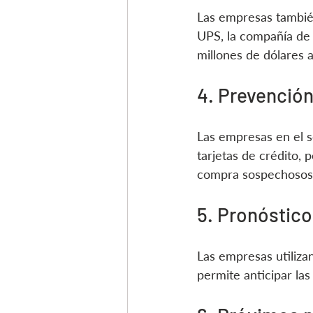
Las empresas también
UPS, la compañía de l
millones de dólares 
4. Prevención
Las empresas en el se
tarjetas de crédito, 
compra sospechosos 
5. Pronósticos
Las empresas utilizan
permite anticipar la