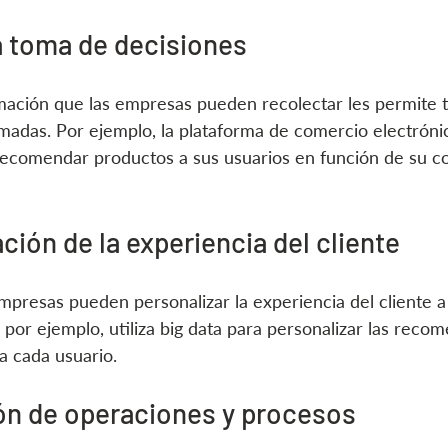
la toma de decisiones
mación que las empresas pueden recolectar les permite 
madas. Por ejemplo, la plataforma de comercio electrón
a recomendar productos a sus usuarios en función de su 
ción de la experiencia del cliente
empresas pueden personalizar la experiencia del cliente a
 por ejemplo, utiliza big data para personalizar las reco
ra cada usuario.
ón de operaciones y procesos