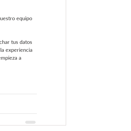
Nuestro equipo 
har tus datos 
la experiencia 
empieza a 