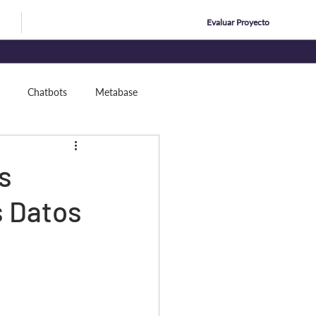
Evaluar Proyecto
ing
Nosotros
Chatbots
Metabase
s
 Datos