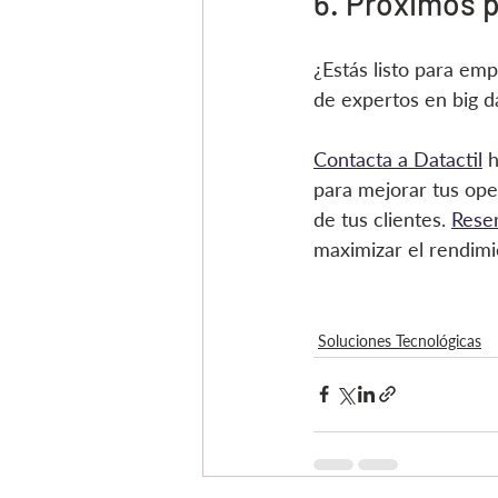
6. Próximos 
¿Estás listo para em
de expertos en big da
Contacta a Datactil
 
para mejorar tus ope
de tus clientes. 
Rese
maximizar el rendimi
Soluciones Tecnológicas